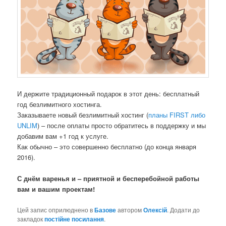
И держите традиционный подарок в этот день: бесплатный
год безлимитного хостинга.
Заказываете новый безлимитный хостинг (
планы FIRST либо
UNLIM
) – после оплаты просто обратитесь в поддержку и мы
добавим вам +1 год к услуге.
Как обычно – это совершенно бесплатно (до конца января
2016).
С днём варенья и – приятной и бесперебойной работы
вам и вашим проектам!
Цей запис оприлюднено в
Базове
автором
Олексій
. Додати до
закладок
постійне посилання
.