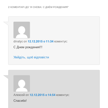
2 КОМЕНТАРІ ДО “
И СНОВА: С ДНЁМ РОЖДЕНИЯ!
”
dinatyc
on
12.12.2015 о 11:34
коментує:
С Днем рождения!!!
Увійдіть, щоб відповісти
Алексей
on
12.12.2015 о 14:54
коментує:
Спасибо!