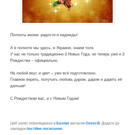
Полноты жизни, радости и надежды!
А в полноте мы здесь, в Украине, знаем толк.
У нас не только традиционно 2 Новых Года, но теперь уже и 2
Рождества – официально.
На любой вкус и цвет – уже всё подготовлено.
Главное верить, получать любовь даром, даром и дарить её
дальше!
С Рождеством вас, и с Новым Годом!
Цей запис оприлюднено в
Базове
автором
Олексій
. Додати до
закладок
постійне посилання
.