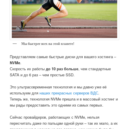
Мы быстрее всех на этой планете!
Представляем самые быстрые диски для вашего хостинга –
NVMe
.
Скорость их работы
до 10 раз больше
, чем стандартные
SATA и до 6 раз – чем простые SSD.
Это ультрасовременная технология и мы давно уже её
используем для
наших прекрасных серверов ВДС
.
Теперь же, технология NVMe пришла и в массовый хостинг и
мы рады предоставить это одними из самых первых.
Сейчас провайдеров, работающих с NVMe, нельзя
пересчитать даже по пальцам одной руки – так их мало, а их