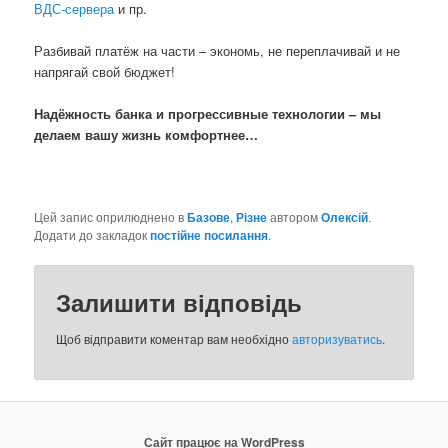
ВДС-сервера
и пр.
Разбивай платёж на части – экономь, не переплачивай и не
напрягай свой бюджет!
Надёжность банка и прогрессивные технологии – мы
делаем вашу жизнь комфортнее…
Цей запис оприлюднено в
Базове
,
Різне
автором
Олексій
.
Додати до закладок
постійне посилання
.
Залишити відповідь
Щоб відправити коментар вам необхідно
авторизуватись
.
Сайт працює на WordPress