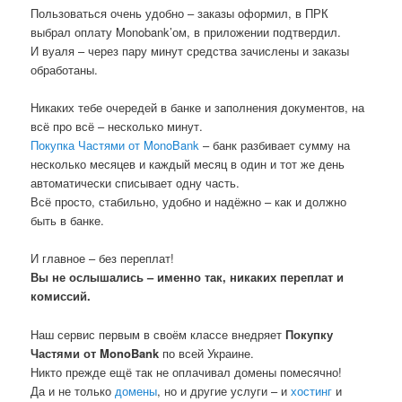
Пользоваться очень удобно – заказы оформил, в ПРК
выбрал оплату Monobank’ом, в приложении подтвердил.
И вуаля – через пару минут средства зачислены и заказы
обработаны.
Никаких тебе очередей в банке и заполнения документов, на
всё про всё – несколько минут.
Покупка Частями от MonoBank
– банк разбивает сумму на
несколько месяцев и каждый месяц в один и тот же день
автоматически списывает одну часть.
Всё просто, стабильно, удобно и надёжно – как и должно
быть в банке.
И главное – без переплат!
Вы не ослышались – именно так, никаких переплат и
комиссий.
Наш сервис первым в своём классе внедряет
Покупку
Частями от MonoBank
по всей Украине.
Никто прежде ещё так не оплачивал домены помесячно!
Да и не только
домены
, но и другие услуги – и
хостинг
и