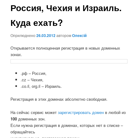
Россия, Чехия и Израиль.
Куда ехать?
Оприлюднено
26.03.2012
автором
Олексій
Открывается полноценная регистрация в новых доменных
зонах.
.рф – Россия,
.cz – Чехия,
.co.il, org.il – Израиль.
Регистрация в этих доменах абсолютно свободная.
На сейчас сервис может
зарегистрировать домен
в любой из
100
доменных зон.
Если нужна регистрация в доменах, которых нет в списке –
обращайтесь